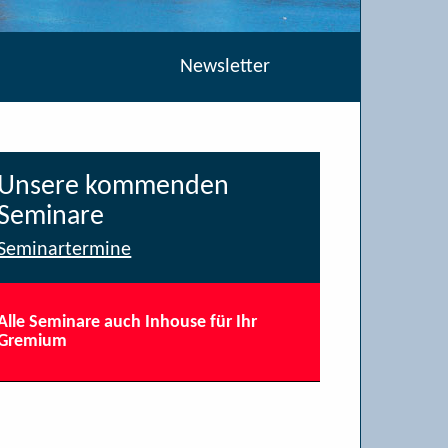
Newsletter
Unsere kommenden
Seminare
Seminartermine
Alle Seminare auch Inhouse für Ihr
Gremium