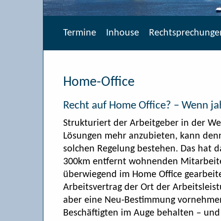
Termine
Inhouse
Rechtsprechunge
Home-Office
Recht auf Home Office? – Wenn jah
Strukturiert der Arbeitgeber in der We
Lösungen mehr anzubieten, kann denn
solchen Regelung bestehen. Das hat d
300km entfernt wohnenden Mitarbeiter
überwiegend im Home Office gearbeite
Arbeitsvertrag der Ort der Arbeitsleis
aber eine Neu-Bestimmung vornehmen w
Beschäftigten im Auge behalten – und 