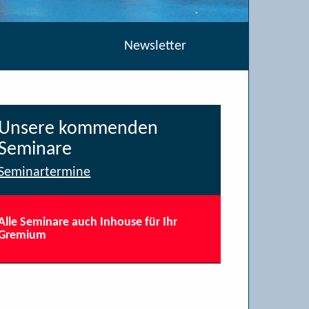
Newsletter
Unsere kommenden
Seminare
Seminartermine
Alle Seminare auch Inhouse für Ihr
Gremium