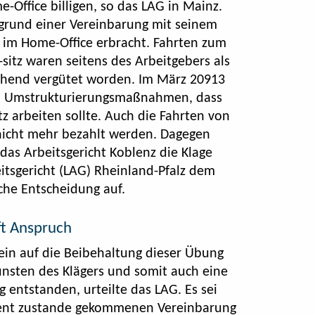
Office billigen, so das LAG in Mainz.
ufgrund einer Vereinbarung mit seinem
 im Home-Office erbracht. Fahrten zum
sitz waren seitens des Arbeitgebers als
chend vergütet worden. Im März 20913
on Umstrukturierungsmaßnahmen, dass
tz arbeiten sollte. Auch die Fahrten von
nicht mehr bezahlt werden. Dagegen
as Arbeitsgericht Koblenz die Klage
itsgericht (LAG) Rheinland-Pfalz dem
iche Entscheidung auf.
ft Anspruch
ein auf die Beibehaltung dieser Übung
unsten des Klägers und somit auch eine
 entstanden, urteilte das LAG. Es sei
dent zustande gekommenen Vereinbarung