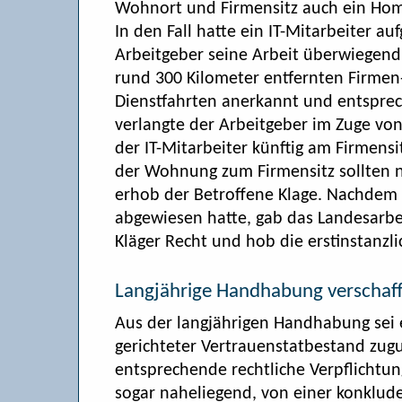
Wohnort und Firmensitz auch ein Home-
In den Fall hatte ein IT-Mitarbeiter a
Arbeitgeber seine Arbeit überwiegend
rund 300 Kilometer entfernten Firmen-
Dienstfahrten anerkannt und entspre
verlangte der Arbeitgeber im Zuge v
der IT-Mitarbeiter künftig am Firmensi
der Wohnung zum Firmensitz sollten 
erhob der Betroffene Klage. Nachdem d
abgewiesen hatte, gab das Landesarbe
Kläger Recht und hob die erstinstanzl
Langjährige Handhabung verschaf
Aus der langjährigen Handhabung sei 
gerichteter Vertrauenstatbestand zug
entsprechende rechtliche Verpflichtung
sogar naheliegend, von einer konklu