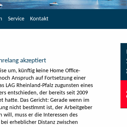
n
Service
Kontakt
relang akzeptiert
ise um, künftig keine Home Office-
och Anspruch auf Fortsetzung einer
as LAG Rheinland-Pfalz zugunsten eines
s entschieden, der bereits seit 2009
t hatte. Das Gericht: Gerade wenn im
tung nicht bestimmt ist, der Arbeitgeber
ill, muss er die Interessen des
bei erheblicher Distanz zwischen