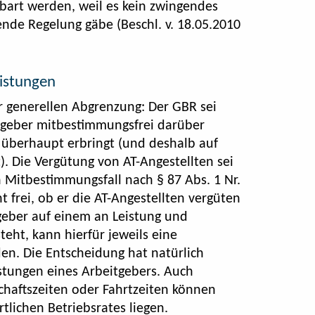
nbart werden, weil es kein zwingendes
ende Regelung gäbe (Beschl. v. 18.05.2010
eistungen
r generellen Abgrenzung: Der GBR sei
tgeber mitbestimmungsfrei darüber
 überhaupt erbringt (und deshalb auf
). Die Vergütung von AT-Angestellten sei
in Mitbestimmungsfall nach § 87 Abs. 1 Nr.
 frei, ob er die AT-Angestellten vergüten
geber auf einem an Leistung und
teht, kann hierfür jeweils eine
en. Die Entscheidung hat natürlich
istungen eines Arbeitgebers. Auch
chaftszeiten oder Fahrtzeiten können
rtlichen Betriebsrates liegen.