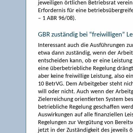
jeweiligen örtlichen Betriebsrat verei
Erfordernis für eine betriebsübergreif
– 1 ABR 96/08).
GBR zuständig bei “freiwilligen” L
Interessant auch die Ausführungen zu
etwa dann zuständig, wenn der Arbei
entscheiden kann, ob er eine Leistung
eine überbetriebliche Regelung drängt
aber keine freiwillige Leistung, also e
10 BetrVG. Dem Arbeitgeber steht nicht
will oder nicht. Auch wenn der Arbeit
Zielerreichung orientierten System bes
betriebliche Regelung geschaffen werd
Auswirkungen auf alle finanziellen Le
Regelungen zur Vergütung von Bereits
jetzt in der Zuständigkeit des jeweils ö