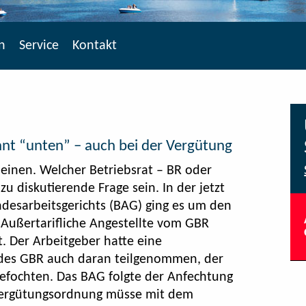
n
Service
Kontakt
t “unten” – auch bei der Vergütung
inen. Welcher Betriebsrat – BR oder
zu diskutierende Frage sein. In der jetzt
ndesarbeitsgerichts (BAG) ging es um den
 Außertarifliche Angestellte vom GBR
 Der Arbeitgeber hatte eine
r des GBR auch daran teilgenommen, der
efochten. Das BAG folgte der Anfechtung
-Vergütungsordnung müsse mit dem