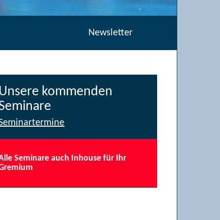
Newsletter
Unsere kommenden
Seminare
Seminartermine
Alle Seminare auch Inhouse für Ihr
Gremium