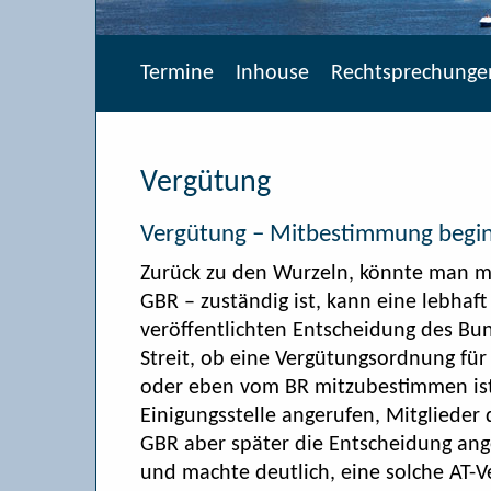
Termine
Inhouse
Rechtsprechunge
Vergütung
Vergütung – Mitbestimmung beginn
Zurück zu den Wurzeln, könnte man me
GBR – zuständig ist, kann eine lebhaft 
veröffentlichten Entscheidung des Bu
Streit, ob eine Vergütungsordnung für
oder eben vom BR mitzubestimmen ist.
Einigungsstelle angerufen, Mitgliede
GBR aber später die Entscheidung ang
und machte deutlich, eine solche AT